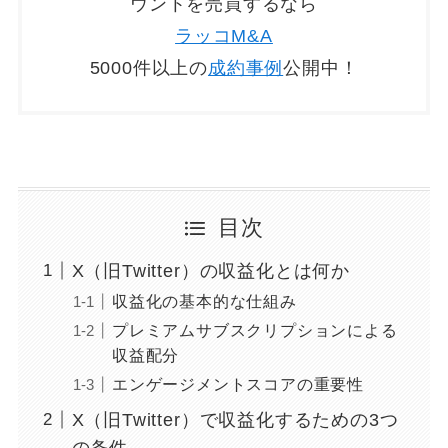
ウントを売買するなら
ラッコM&A
5000件以上の
成約事例
公開中！
目次
X（旧Twitter）の収益化とは何か
収益化の基本的な仕組み
プレミアムサブスクリプションによる
収益配分
エンゲージメントスコアの重要性
X（旧Twitter）で収益化するための3つ
の条件