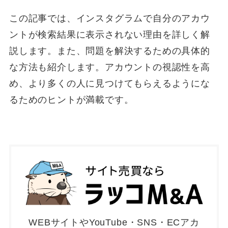
この記事では、インスタグラムで自分のアカウ
ントが検索結果に表示されない理由を詳しく解
説します。また、問題を解決するための具体的
な方法も紹介します。アカウントの視認性を高
め、より多くの人に見つけてもらえるようにな
るためのヒントが満載です。
WEBサイトやYouTube・SNS・ECアカ