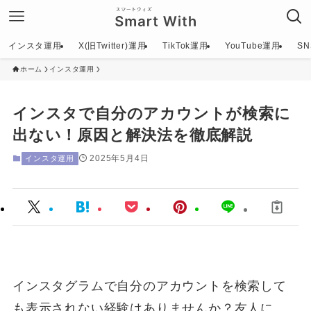
インスタ運用
X(旧Twitter)運用
TikTok運用
YouTube運用
S
ホーム
インスタ運用
インスタで自分のアカウントが検索に
出ない！原因と解決法を徹底解説
2025年5月4日
インスタ運用
インスタグラムで自分のアカウントを検索して
も表示されない経験はありませんか？友人に