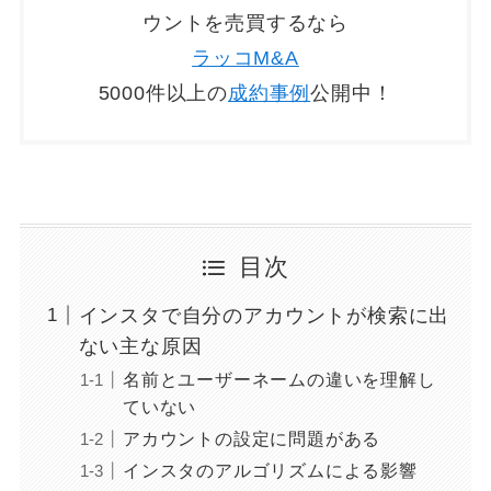
ウントを売買するなら
ラッコM&A
5000件以上の
成約事例
公開中！
目次
インスタで自分のアカウントが検索に出
ない主な原因
名前とユーザーネームの違いを理解し
ていない
アカウントの設定に問題がある
インスタのアルゴリズムによる影響