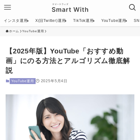
インスタ運用
X(旧Twitter)運用
TikTok運用
YouTube運用
S
ホーム
YouTube運用
【2025年版】YouTube「おすすめ動
画」にのる方法とアルゴリズム徹底解
説
2025年5月4日
YouTube運用